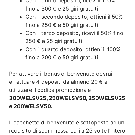
Con il primo deposito, ricevi il 100%
fino a 300 € e 25 giri gratuiti
Con il secondo deposito, ottieni il 50%
fino a 250 € e 50 giri gratuiti
Con il terzo deposito, ricevi il 50% fino
250 € e 25 giri gratuiti
Con il quarto deposito, ottieni il 100%
fino a 200 € e 50 giri gratuiti
Per attivare il bonus di benvenuto dovrai
effettuare 4 depositi da almeno 20 € e
utilizzare il codice promozionale
300WELSV25, 250WELSV50, 250WELSV25
e 200WELSV50.
Il pacchetto di benvenuto è sottoposto ad un
requisito di scommessa pari a 25 volte l’intero