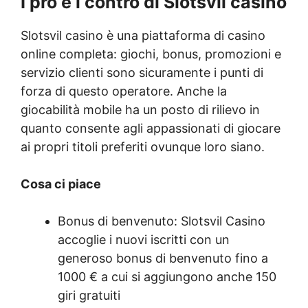
I pro e i contro di Slotsvil casino
Slotsvil casino è una piattaforma di casino
online completa: giochi, bonus, promozioni e
servizio clienti sono sicuramente i punti di
forza di questo operatore. Anche la
giocabilità mobile ha un posto di rilievo in
quanto consente agli appassionati di giocare
ai propri titoli preferiti ovunque loro siano.
Cosa ci piace
Bonus di benvenuto: Slotsvil Casino
accoglie i nuovi iscritti con un
generoso bonus di benvenuto fino a
1000 € a cui si aggiungono anche 150
giri gratuiti