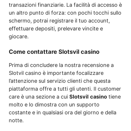
transazioni finanziarie. La facilità di accesso è
un altro punto di forza: con pochi tocchi sullo
schermo, potrai registrare il tuo account,
effettuare depositi, prelevare vincite e
giocare.
Come contattare Slotsvil casino
Prima di concludere la nostra recensione a
Slotvil casino è importante focalizzare
l’attenzione sul servizio clienti che questa
piattaforma offre a tutti gli utenti. Il customer
care è una sezione a cui
Slotsvil
casino
tiene
molto e lo dimostra con un supporto
costante e in qualsiasi ora del giorno e della
notte.