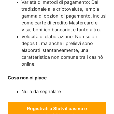
Varietà di metodi di pagamento: Dal
tradizionale alle criptovalute, l’ampia
gamma di opzioni di pagamento, inclusi
come carte di credito Mastercard e
Visa, bonifico bancario, e tanto altro.
Velocità di elaborazione: Non solo i
depositi, ma anche i prelievi sono
elaborati istantaneamente, una
caratteristica non comune tra i casinò
online.
Cosa non ci piace
Nulla da segnalare
Registrati a Slotvil casino e