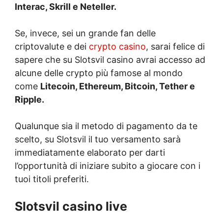
Interac, Skrill e Neteller.
Se, invece, sei un grande fan delle
criptovalute e dei
crypto casino
, sarai felice di
sapere che su Slotsvil casino avrai accesso ad
alcune delle crypto più famose al mondo
come
Litecoin, Ethereum, Bitcoin, Tether e
Ripple.
Qualunque sia il metodo di pagamento da te
scelto, su Slotsvil il tuo versamento sarà
immediatamente elaborato per darti
l’opportunità di iniziare subito a giocare con i
tuoi titoli preferiti.
Slotsvil casino live