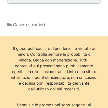
Categorie
Casino stranieri
Il gioco può causare dipendenza, è vietato ai
minori. Controlla sempre le probabilità di
vincita. Gioca con moderazione. Tutti i
contenuti qui presenti sono pubblicamente
reperibili in rete. casinostranieri.info è un sito di
informazioni per il consumatore, non un casinò,
e declina ogni responsabilità derivante
dall'utilizzo dei siti recensiti.
I bonus e le promozioni sono soggetti ai