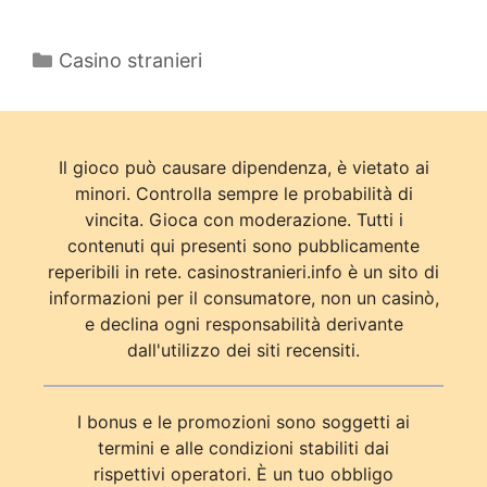
Categorie
Casino stranieri
Il gioco può causare dipendenza, è vietato ai
minori. Controlla sempre le probabilità di
vincita. Gioca con moderazione. Tutti i
contenuti qui presenti sono pubblicamente
reperibili in rete. casinostranieri.info è un sito di
informazioni per il consumatore, non un casinò,
e declina ogni responsabilità derivante
dall'utilizzo dei siti recensiti.
I bonus e le promozioni sono soggetti ai
termini e alle condizioni stabiliti dai
rispettivi operatori. È un tuo obbligo