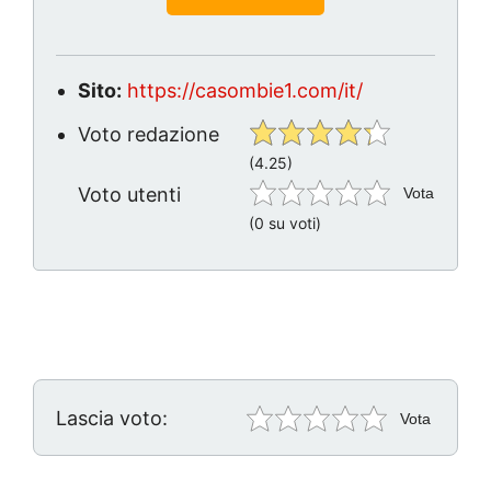
Sito:
https://casombie1.com/it/
Voto redazione
(4.25)
Voto utenti
Vota
(0 su voti)
Lascia voto:
Vota