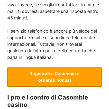
vivo. Invece, se scegli di contattarli tramite e-
mail, ti dovresti aspettare una risposta entro
45 minuti.
Il servizio telefonico è ancora più veloce del
supporto e-mail e ci sono linee telefoniche
internazionali. Tuttavia, non troverai
qualcuno dall’altra parte della cornetta che
parla in lingua italiana.
Registrati a Casombie e
ottieni il bonus!
I pro e i contro di Casombie
casino