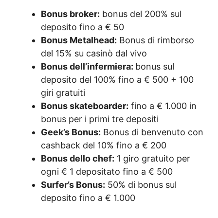
Bonus broker:
bonus del 200% sul
deposito fino a € 50
Bonus Metalhead:
Bonus di rimborso
del 15% su casinò dal vivo
Bonus dell’infermiera:
bonus sul
deposito del 100% fino a € 500 + 100
giri gratuiti
Bonus skateboarder:
fino a € 1.000 in
bonus per i primi tre depositi
Geek’s Bonus:
Bonus di benvenuto con
cashback del 10% fino a € 200
Bonus dello chef:
1 giro gratuito per
ogni € 1 depositato fino a € 500
Surfer’s Bonus:
50% di bonus sul
deposito fino a € 1.000