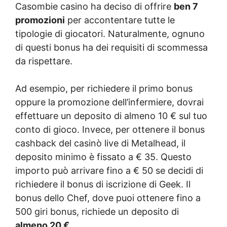
Casombie casino ha deciso di offrire
ben 7
promozioni
per accontentare tutte le
tipologie di giocatori. Naturalmente, ognuno
di questi bonus ha dei requisiti di scommessa
da rispettare.
Ad esempio, per richiedere il primo bonus
oppure la promozione dell’infermiere, dovrai
effettuare un deposito di almeno 10 € sul tuo
conto di gioco. Invece, per ottenere il bonus
cashback del casinò live di Metalhead, il
deposito minimo è fissato a € 35. Questo
importo può arrivare fino a € 50 se decidi di
richiedere il bonus di iscrizione di Geek. Il
bonus dello Chef, dove puoi ottenere fino a
500 giri bonus, richiede un deposito di
almeno 20 €.