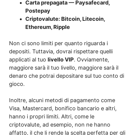
Carta prepagata — Paysafecard,
Postepay
Criptovalute: Bitcoin, Litecoin,
Ethereum, Ripple
Non ci sono limiti per quanto riguarda i
depositi. Tuttavia, dovrai rispettare quelli
applicati al tuo
livello VIP
. Ovviamente,
maggiore sarà il tuo livello, maggiore sarà il
denaro che potrai depositare sul tuo conto di
gioco.
Inoltre, alcuni metodi di pagamento come
Visa, Mastercard, bonifico bancario e altri,
hanno i propri limiti. Altri, come le
criptovalute, ad esempio, non ne hanno
affatto, il che li rende la scelta perfetta per gli