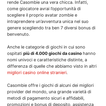
rende Casombie una vera chicca. Infatti,
come giocatore avrai l’opportunità di
scegliere il proprio avatar zombie e
intraprendere un’avventura unica nel suo
genere scegliendo tra ben 7 diversi bonus di
benvenuto.
Anche le categorie di giochi in cui sono
ospitati
più di 4.000 giochi da casino
hanno
nomi univoci e caratteristiche distinte, a
differenza di quelle che abbiamo visto in altri
migliori casino online stranieri
.
Casombie offre i giochi di alcuni dei migliori
provider del mondo, una grande varietà di
metodi di pagamento sicuri e affidabili,
promozioni e bonus di deposito, assistenza