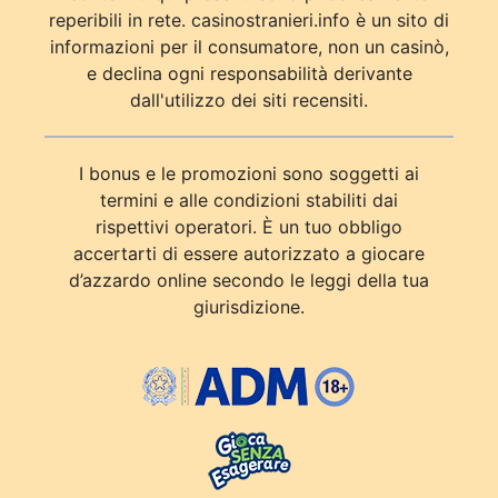
reperibili in rete. casinostranieri.info è un sito di
informazioni per il consumatore, non un casinò,
e declina ogni responsabilità derivante
dall'utilizzo dei siti recensiti.
I bonus e le promozioni sono soggetti ai
termini e alle condizioni stabiliti dai
rispettivi operatori. È un tuo obbligo
accertarti di essere autorizzato a giocare
d’azzardo online secondo le leggi della tua
giurisdizione.