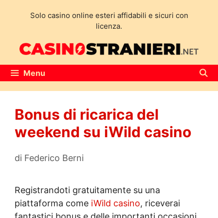
Vai
Solo casino online esteri affidabili e sicuri con
al
licenza.
contenuto
Menu
Bonus di ricarica del
weekend su iWild casino
di
Federico Berni
Registrandoti gratuitamente su una
piattaforma come
iWild casino
, riceverai
fantastici bonus e delle importanti occasioni