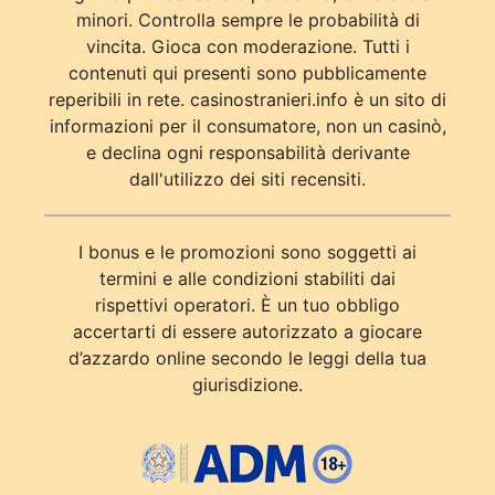
minori. Controlla sempre le probabilità di
vincita. Gioca con moderazione. Tutti i
contenuti qui presenti sono pubblicamente
reperibili in rete. casinostranieri.info è un sito di
informazioni per il consumatore, non un casinò,
e declina ogni responsabilità derivante
dall'utilizzo dei siti recensiti.
I bonus e le promozioni sono soggetti ai
termini e alle condizioni stabiliti dai
rispettivi operatori. È un tuo obbligo
accertarti di essere autorizzato a giocare
d’azzardo online secondo le leggi della tua
giurisdizione.