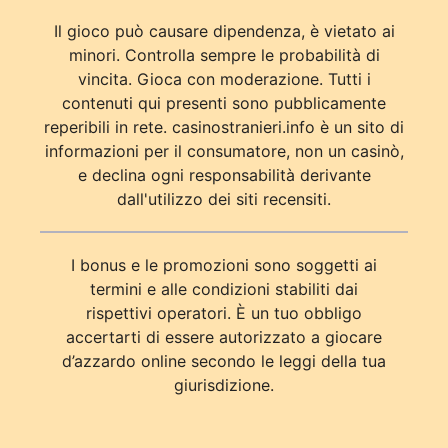
Il gioco può causare dipendenza, è vietato ai
minori. Controlla sempre le probabilità di
vincita. Gioca con moderazione. Tutti i
contenuti qui presenti sono pubblicamente
reperibili in rete. casinostranieri.info è un sito di
informazioni per il consumatore, non un casinò,
e declina ogni responsabilità derivante
dall'utilizzo dei siti recensiti.
I bonus e le promozioni sono soggetti ai
termini e alle condizioni stabiliti dai
rispettivi operatori. È un tuo obbligo
accertarti di essere autorizzato a giocare
d’azzardo online secondo le leggi della tua
giurisdizione.