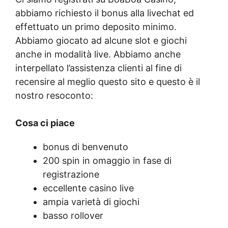
abbiamo richiesto il bonus alla livechat ed
effettuato un primo deposito minimo.
Abbiamo giocato ad alcune slot e giochi
anche in modalità live. Abbiamo anche
interpellato l’assistenza clienti al fine di
recensire al meglio questo sito e questo è il
nostro resoconto:
Cosa ci piace
bonus di benvenuto
200 spin in omaggio in fase di
registrazione
eccellente casino live
ampia varietà di giochi
basso rollover