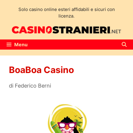
Vai
Solo casino online esteri affidabili e sicuri con
al
licenza.
contenuto
Menu
BoaBoa Casino
di
Federico Berni