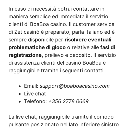
In caso di necessità potrai contattare in
maniera semplice ed immediata il servizio
clienti di BoaBoa casino. Il customer service
di Zet casinò è preparato, parla italiano ed é
sempre disponibile per
risolvere eventuali
problematiche di gioco
o relative alle
fasi di
registrazione
, prelievo e deposito. Il servizio
di assistenza clienti del casinò BoaBoa è
raggiungibile tramite i seguenti contatti:
Email:
support@boaboacasino.com
Live chat
Telefono:
+356 2778 0669
La live chat, raggiungibile tramite il comodo
pulsante posizionato nel lato inferiore sinistro