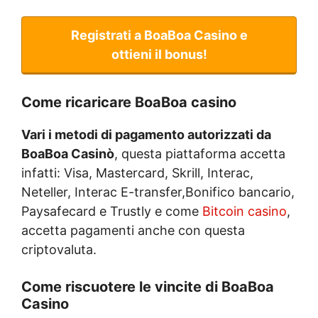
Registrati a BoaBoa Casino e
ottieni il bonus!
Come ricaricare BoaBoa casino
Vari i metodi di pagamento autorizzati da
BoaBoa Casinò
, questa piattaforma accetta
infatti: Visa, Mastercard, Skrill, Interac,
Neteller, Interac E-transfer,Bonifico bancario,
Paysafecard e Trustly e come
Bitcoin casino
,
accetta pagamenti anche con questa
criptovaluta.
Come riscuotere le vincite di
BoaBoa
Casino