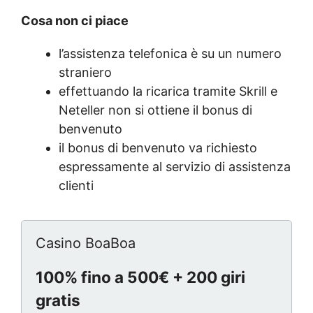
Cosa non ci piace
l’assistenza telefonica è su un numero
straniero
effettuando la ricarica tramite Skrill e
Neteller non si ottiene il bonus di
benvenuto
il bonus di benvenuto va richiesto
espressamente al servizio di assistenza
clienti
Casino BoaBoa
100% fino a 500€ + 200 giri
gratis