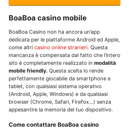
BoaBoa casino mobile
BoaBoa Casino non ha ancora un’app
dedicata per le piattaforme Android ed Apple,
come altri
casino online stranieri
. Questa
mancanza è compensata dal fatto che l’intero
sito é completamente realizzato in
modalità
mobile friendly.
Questa scelta lo rende
perfettamente giocabile da smartphone e
tablet, con qualsiasi sistema operativo
(Android, Apple, Windows) e da qualsiasi
browser (Chrome, Safari, Firefox…) senza
appesantire la memoria del tuo dispositivo.
Come contattare BoaBoa casino