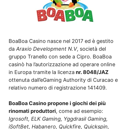
BoaBoa Casino nasce nel 2017 ed è gestito
da
Araxio Development N.V
, società del
gruppo Tranello con sede a Cipro. BoaBoa
casinò ha l’autorizzazione ad operare online
in Europa tramite la licenza
nr. 8048/JAZ
ottenuta dall’eGaming Authority di Curacao e
relativo numero di registrazione 141409.
BoaBoa Casino propone i giochi dei più
rinomati produttori
, come ad esempio:
Igrosoft, ELK Gaming, Yggdrasil Gaming,
iSoftBet, Habanero, Quickfire, Quickspin,