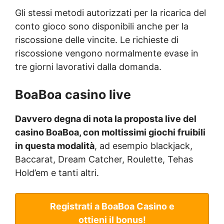
Gli stessi metodi autorizzati per la ricarica del
conto gioco sono disponibili anche per la
riscossione delle vincite. Le richieste di
riscossione vengono normalmente evase in
tre giorni lavorativi dalla domanda.
BoaBoa casino live
Davvero degna di nota la proposta live del
casino BoaBoa, con moltissimi giochi fruibili
in questa modalità
, ad esempio blackjack,
Baccarat, Dream Catcher, Roulette, Tehas
Hold’em e tanti altri.
Registrati a BoaBoa Casino e
ottieni il bonus!