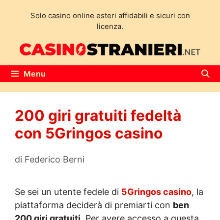
Vai
Solo casino online esteri affidabili e sicuri con
al
licenza.
contenuto
Menu
200 giri gratuiti fedeltà
con 5Gringos casino
di
Federico Berni
Se sei un utente fedele di
5Gringos casino
, la
piattaforma deciderà di premiarti con
ben
200 giri gratuiti
. Per avere accesso a questa